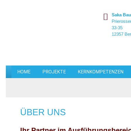
Saka Ba
Prierosse
33-35
12357 Ber
HOME
PROJEKTE
KERNKOMPETENZEN
ÜBER UNS
Ihr Partner im Ausführungsbe