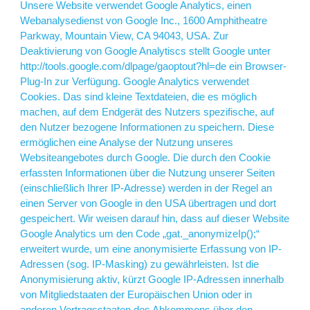
Unsere Website verwendet Google Analytics, einen
Webanalysedienst von Google Inc., 1600 Amphitheatre
Parkway, Mountain View, CA 94043, USA. Zur
Deaktivierung von Google Analytiscs stellt Google unter
http://tools.google.com/dlpage/gaoptout?hl=de
ein Browser-
Plug-In zur Verfügung. Google Analytics verwendet
Cookies. Das sind kleine Textdateien, die es möglich
machen, auf dem Endgerät des Nutzers spezifische, auf
den Nutzer bezogene Informationen zu speichern. Diese
ermöglichen eine Analyse der Nutzung unseres
Websiteangebotes durch Google. Die durch den Cookie
erfassten Informationen über die Nutzung unserer Seiten
(einschließlich Ihrer IP-Adresse) werden in der Regel an
einen Server von Google in den USA übertragen und dort
gespeichert. Wir weisen darauf hin, dass auf dieser Website
Google Analytics um den Code „gat._anonymizeIp();“
erweitert wurde, um eine anonymisierte Erfassung von IP-
Adressen (sog. IP-Masking) zu gewährleisten. Ist die
Anonymisierung aktiv, kürzt Google IP-Adressen innerhalb
von Mitgliedstaaten der Europäischen Union oder in
anderen Vertragsstaaten des Abkommens über den