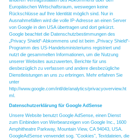
Europäischen Wirtschaftsraum, weswegen keine
Rückschlüsse auf Ihre Identität möglich sind. Nur in
Ausnahmefällen wird die volle IP-Adresse an einen Server
von Google in den USA übertragen und dort gekürzt.
Google beachtet die Datenschutzbestimmungen des
„Privacy Shield“-Abkommens und ist beim „Privacy Shield“-
Programm des US-Handelsministeriums registriert und
nutzt die gesammelten Informationen, um die Nutzung
unserer Websites auszuwerten, Berichte für uns
diesbezüglich zu verfassen und andere diesbezügliche
Dienstleistungen an uns zu erbringen. Mehr erfahren Sie
unter
http://www.google.com/intl/de/analytics/privacyoverview.ht
ml
.
Datenschutzerklärung für Google AdSense
Unsere Website benutzt Google AdSense, einen Dienst
zum Einbinden von Werbeanzeigen von Google Inc., 1600
Amphitheatre Parkway, Mountain View, CA 94043, USA.
GoogleAdSense verwendet sog. "Cookies", Textdateien, die