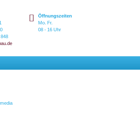
Öffnungszeiten
1
Mo. Fr.
70
08 - 16 Uhr
 848
bau.de
 media