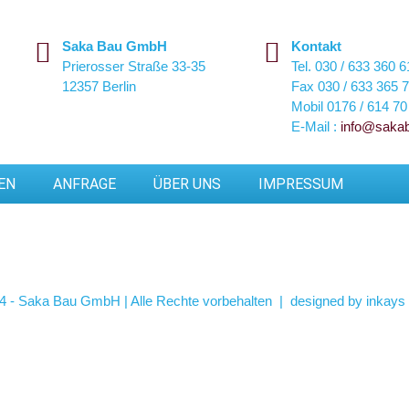
Saka Bau GmbH
Kontakt
Prierosser Straße 33-35
Tel.
030 / 633 360 6
12357 Berlin
Fax
030 / 633 365 
Mobil
0176 / 614 70
E-Mail :
info@saka
EN
ANFRAGE
ÜBER UNS
IMPRESSUM
4 - Saka Bau GmbH | Alle Rechte vorbehalten | designed by
inkays